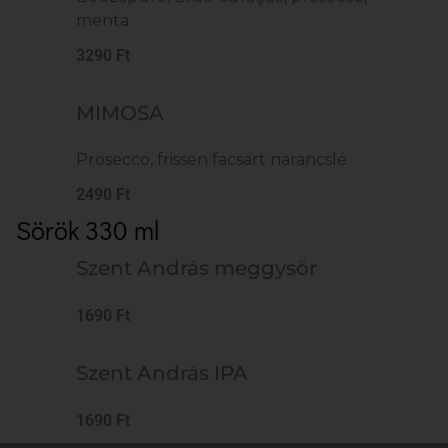
menta
3290 Ft
MIMOSA
Prosecco, frissen facsart narancslé
2490 Ft
Sörök 330 ml
Szent András meggysör
1690 Ft
Szent András IPA
1690 Ft