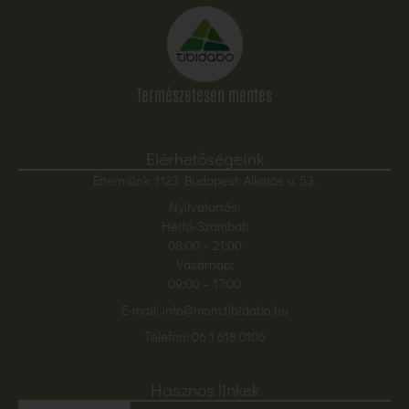
Természetesen mentes
Elérhetőségeink
Éttermünk: 1123 Budapest, Alkotás u. 53.
Nyitvatartás:
Hétfő-Szombat:
08:00
– 21:00
Vasárnap:
09:00 – 17:00
E-mail:
info@mom.tibidabo.hu
Telefon:
06 1 618 0106
Hasznos linkek