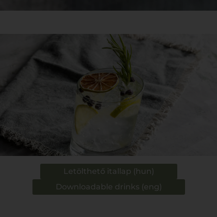
Letölthető itallap (hun)
Downloadable drinks (eng)