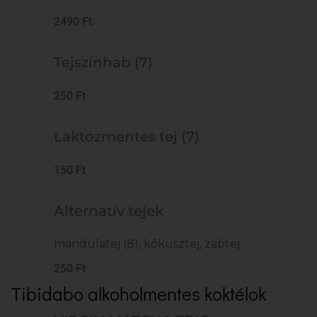
2490 Ft
Tejszínhab (7)
250 Ft
Laktózmentes tej (7)
150 Ft
Alternatív tejek
mandulatej (8), kókusztej, zabtej
250 Ft
Tibidabo alkoholmentes koktélok