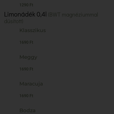
1290 Ft
Limonádék 0,4l
(BWT magnéziummal
dúsított)
Klasszikus
1690 Ft
Meggy
1690 Ft
Maracuja
1690 Ft
Bodza