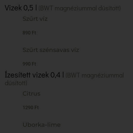
Vizek 0,5 l
(BWT magnéziummal dúsított)
Szűrt víz
890 Ft
Szűrt szénsavas víz
990 Ft
Ízesített vizek 0,4 l
(BWT magnéziummal
dúsított)
Citrus
1290 Ft
Uborka-lime