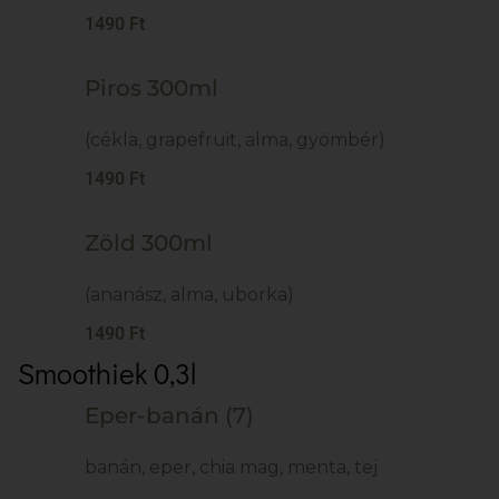
1490 Ft
Piros 300ml
(cékla, grapefruit, alma, gyömbér)
1490 Ft
Zöld 300ml
(ananász, alma, uborka)
1490 Ft
Smoothiek 0,3l
Eper-banán (7)
banán, eper, chia mag, menta, tej