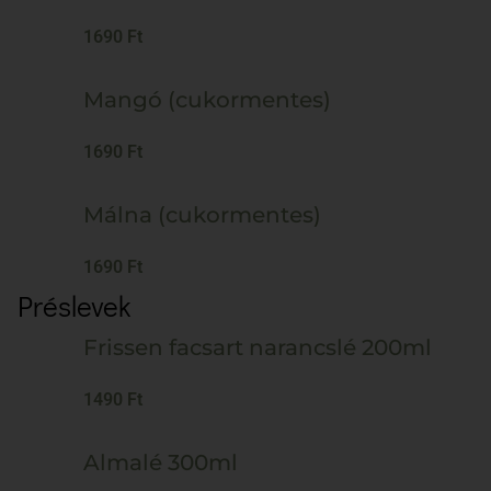
1690 Ft
Mangó (cukormentes)
1690 Ft
Málna (cukormentes)
1690 Ft
Préslevek
Frissen facsart narancslé 200ml
1490 Ft
Almalé 300ml