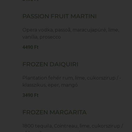
PASSION FRUIT MARTINI
Opera vodka, passoã, maracujapüré, lime,
vanília, prosecco
4490 Ft
FROZEN DAIQUIRI
Plantation fehér rum, lime, cukorszirup / -
klasszikus, eper, mangó
3490 Ft
FROZEN MARGARITA
1800 tequila, Cointreau, lime, cukorszirup /