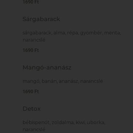
1690 Ft
Sárgabarack
sárgabarack, alma, répa, gyömbér, menta,
narancslé
1690 Ft
Mangó-ananász
mangó, banán, ananász, narancslé
1690 Ft
Detox
bébispenót, zöldalma, kiwi, uborka,
narancslé