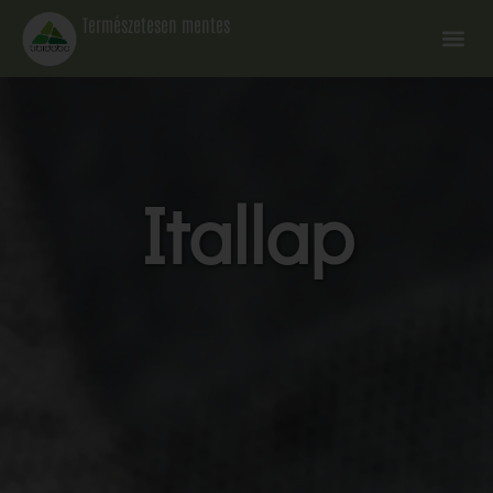
Természetesen mentes
Itallap