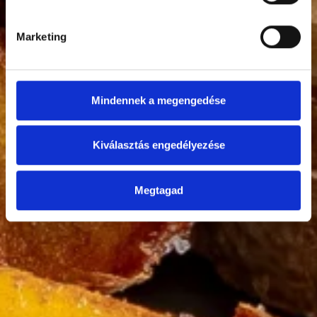
Marketing
Mindennek a megengedése
Kiválasztás engedélyezése
Megtagad