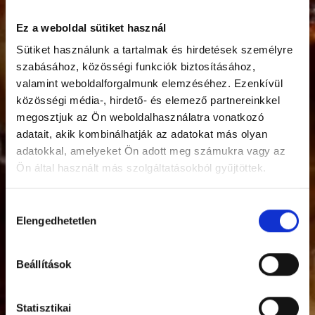
Ez a weboldal sütiket használ
Sütiket használunk a tartalmak és hirdetések személyre
szabásához, közösségi funkciók biztosításához,
valamint weboldalforgalmunk elemzéséhez. Ezenkívül
közösségi média-, hirdető- és elemező partnereinkkel
megosztjuk az Ön weboldalhasználatra vonatkozó
adatait, akik kombinálhatják az adatokat más olyan
adatokkal, amelyeket Ön adott meg számukra vagy az
Ön által használt más szolgáltatásokból gyűjtöttek.
Hozzájárulás
Elengedhetetlen
kiválasztása
Beállítások
Statisztikai