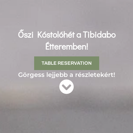
Őszi Kóstolóhét a Tibidabo
Étteremben!
TABLE RESERVATION
Görgess lejjebb a részletekért!