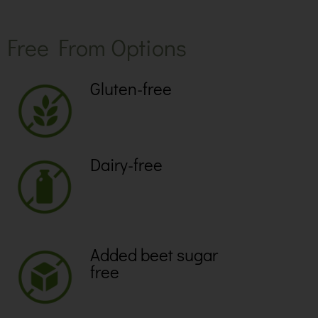
Free From Options
Gluten-free
Dairy-free
Added beet sugar
free