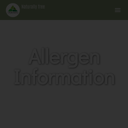
Naturally free
Allergen
Information