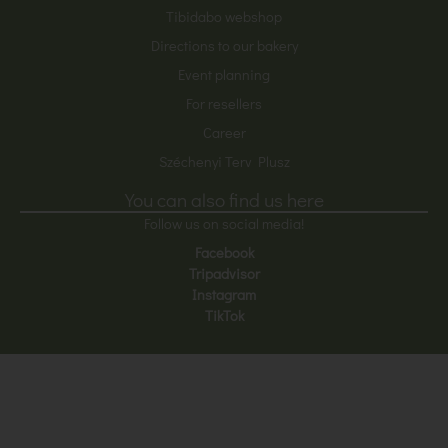
Tibidabo webshop
Directions to our bakery
Event planning
For resellers
Career
Széchenyi Terv Plusz
You can also find us here
Follow us on social media!
Facebook
Tripadvisor
Instagram
TikTok