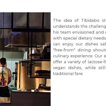
The idea of Tibidabo 
understands the challenge
his team envisioned and 
with special dietary needs
can enjoy our dishes sa
"free-from" dining shou
culinary experience. Our 
offer a variety of lactose-
vegan dishes, while sti
traditional fare.