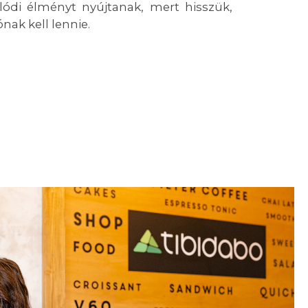
ódi élményt nyújtanak, mert hisszük,
nak kell lennie.