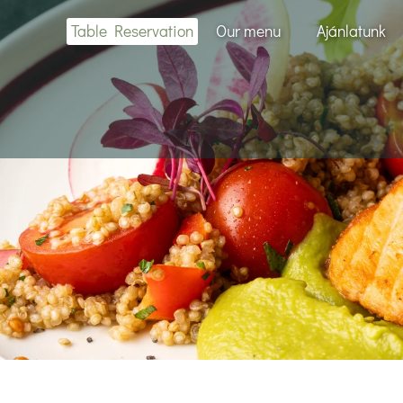
Table Reservation
Our menu
Ajánlatunk