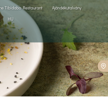
he Tibidabo Restaurant
Ajándékutalvány
HU