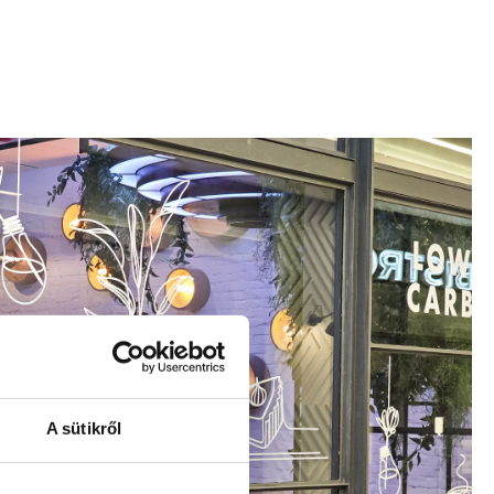
A sütikről