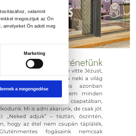
tosításához, valamint
einkkel megosztjuk az Ön
l, amelyeket Ön adott meg
Marketing
Történetünk
g egy magas hegy tetejére vitte Jézust,
 – „Neked adom”, felajánlva neki a világ
meghajol előtte. Jézus azonban
dennek a megengedése
értést, mert tudta, hogy nem minden
ándékból. Mi, a Tibidabo csapatában,
dunk. Mi is adni akarunk, de csak jót.
i: „Neked adjuk” – tisztán, őszintén,
an, hogy az étel nem csupán táplálék,
luténmentes fogásaink nemcsak