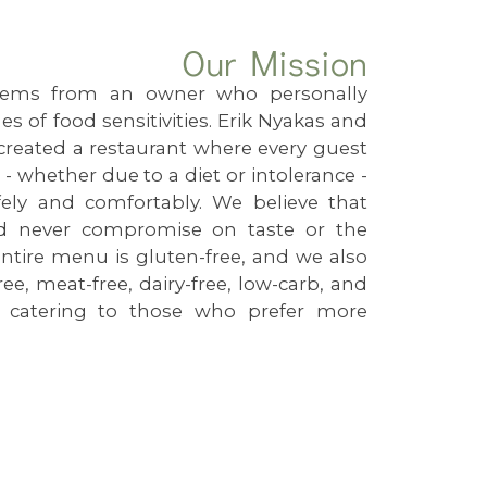
Our Mission
stems from an owner who personally
s of food sensitivities. Erik Nyakas and
created a restaurant where every guest
 - whether due to a diet or intolerance -
fely and comfortably. We believe that
ld never compromise on taste or the
entire menu is gluten-free, and we also
free, meat-free, dairy-free, low-carb, and
ll catering to those who prefer more