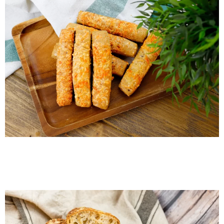
Gluten-free cheese
croissant