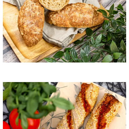
Gluten-free pizza twist