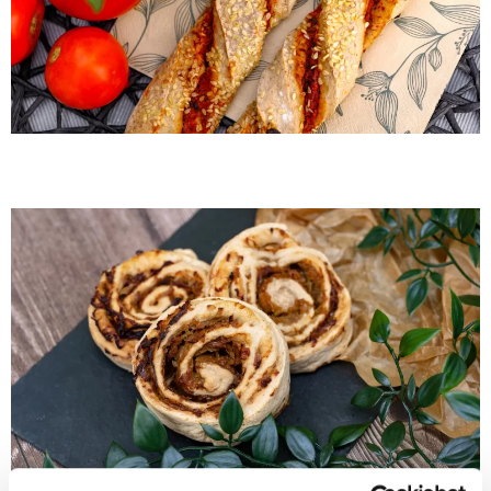
Gluten-free cabbage roll