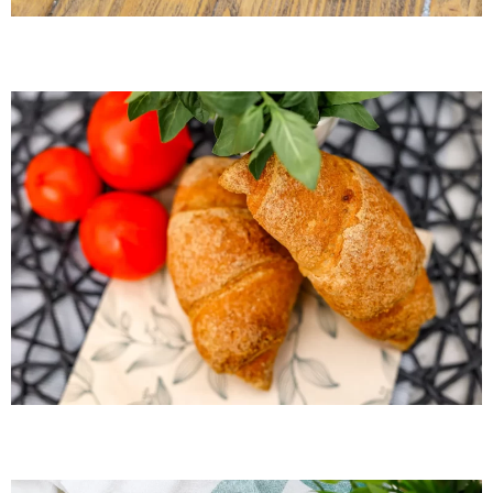
Gluten-free ham croissant
Gluten-free cheese sticks