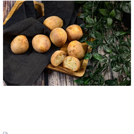
Gluten-free onion scones
Gluten-free pizza roll