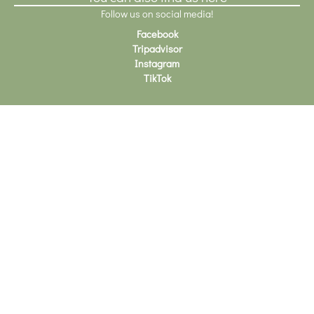
Follow us on social media!
Facebook
Tripadvisor
Instagram
TikTok