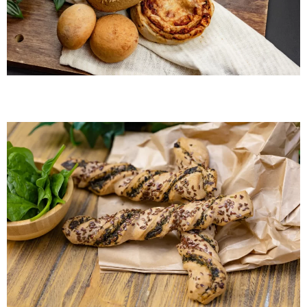
Gluten-free spinach twister