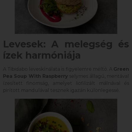
Levesek: A melegség és
ízek harmóniája
A Tibidabo leveskínálata is figyelemre méltó. A
Green
Pea Soup With Raspberry
selymes állagú, mentával
ízesített finomság, amelyet liofilizált málnával és
pirított mandulával tesznek igazán különlegessé.