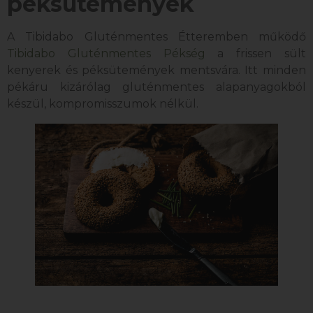
péksütemények
A Tibidabo Gluténmentes Étteremben működő
Tibidabo Gluténmentes Pékség
a frissen sült
kenyerek és péksütemények mentsvára. Itt minden
pékáru kizárólag gluténmentes alapanyagokból
készül, kompromisszumok nélkül.