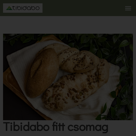
Tibidabo fitt csomag