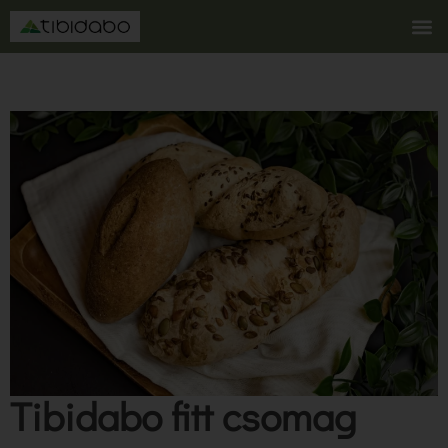
Tibidabo fitt csomag