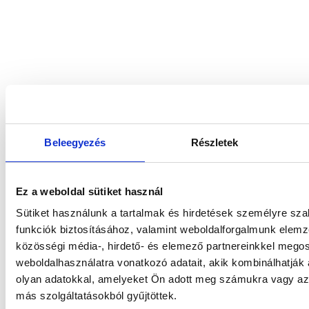
Beleegyezés
Részletek
Ez a weboldal sütiket használ
Sütiket használunk a tartalmak és hirdetések személyre sz
funkciók biztosításához, valamint weboldalforgalmunk elem
közösségi média-, hirdető- és elemező partnereinkkel mego
weboldalhasználatra vonatkozó adatait, akik kombinálhatják
olyan adatokkal, amelyeket Ön adott meg számukra vagy az 
más szolgáltatásokból gyűjtöttek.