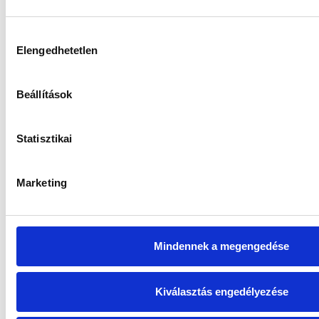
Hozzájárulás
Elengedhetetlen
kiválasztása
Beállítások
Statisztikai
Marketing
Mindennek a megengedése
Kiválasztás engedélyezése