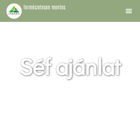
Természetesen mentes
Séf ajánlat