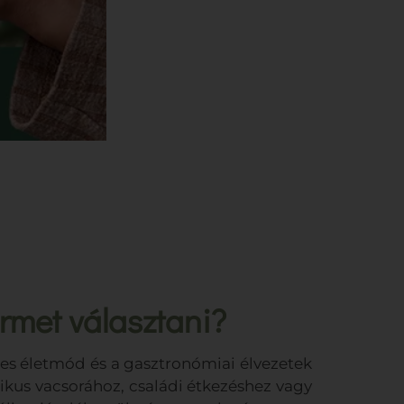
rmet választani?
ges életmód és a gasztronómiai élvezetek
ikus vacsorához, családi étkezéshez vagy