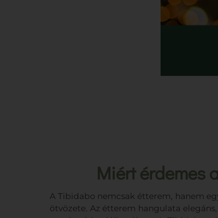
Miért érdemes a
A Tibidabo nemcsak étterem, hanem egy f
ötvözete. Az étterem hangulata elegáns,