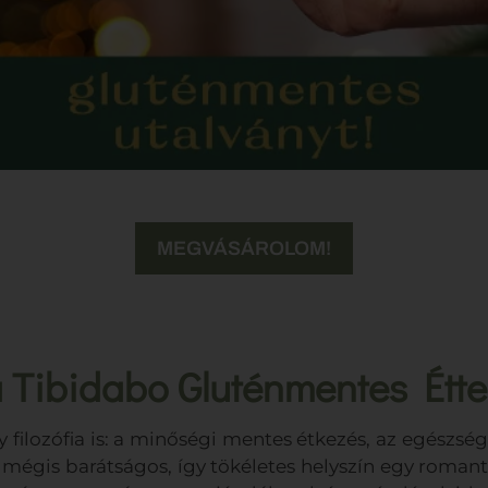
MEGVÁSÁROLOM!
 Tibidabo Gluténmentes Étte
ilozófia is: a minőségi mentes étkezés, az egészsé
 mégis barátságos, így tökéletes helyszín egy romant