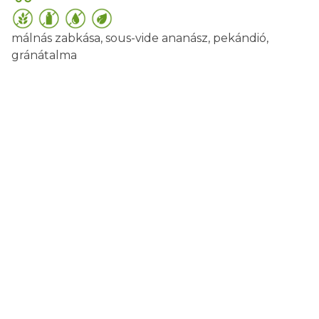
málnás zabkása, sous-vide ananász, pekándió,
gránátalma