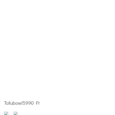
Tofubowl
5990 Ft