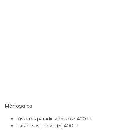
Mártogatós
fűszeres paradicsomszósz
400 Ft
narancsos ponzu (6)
400 Ft