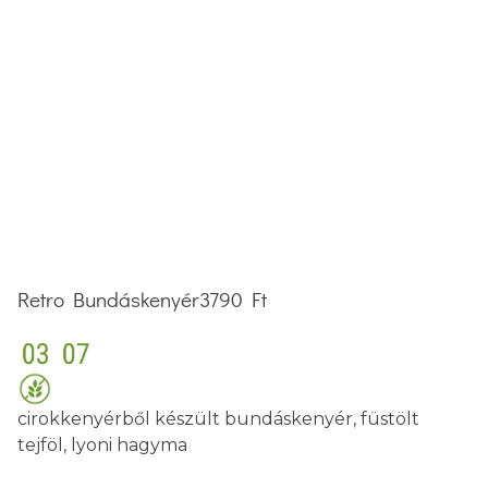
Retro Bundáskenyér
3790 Ft
cirokkenyérből készült bundáskenyér, füstölt
tejföl, lyoni hagyma