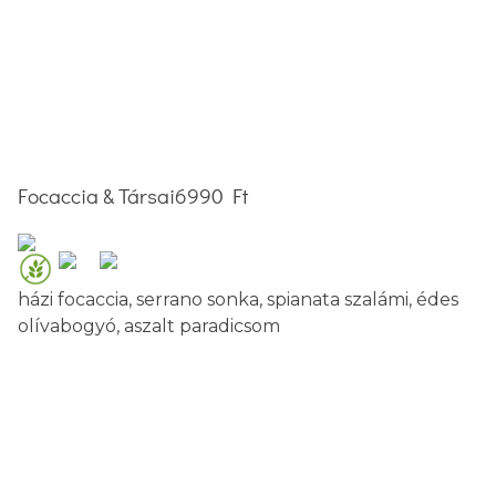
Focaccia & Társai
6990 Ft
házi focaccia, serrano sonka, spianata szalámi, édes
olívabogyó, aszalt paradicsom