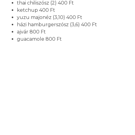
thai chiliszósz (2)
400 Ft
ketchup
400 Ft
yuzu majonéz (3,10)
400 Ft
házi hamburgerszósz (3,6)
400 Ft
ajvár
800 Ft
guacamole 800 Ft