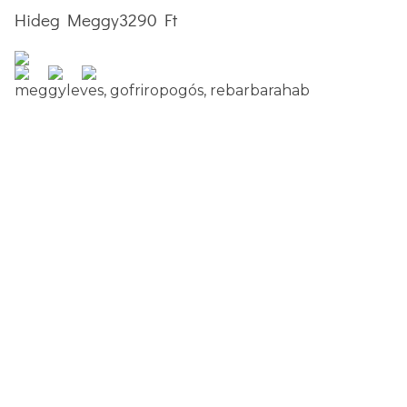
Hideg Meggy
3290 Ft
meggyleves, gofriropogós, rebarbarahab