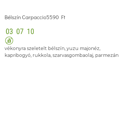
Bélszín Carpaccio
5590 Ft
vékonyra szeletelt bélszín, yuzu majonéz,
kapribogyó, rukkola, szarvasgombaolaj, parmezán