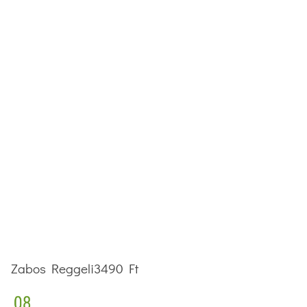
Zabos Reggeli
3490 Ft