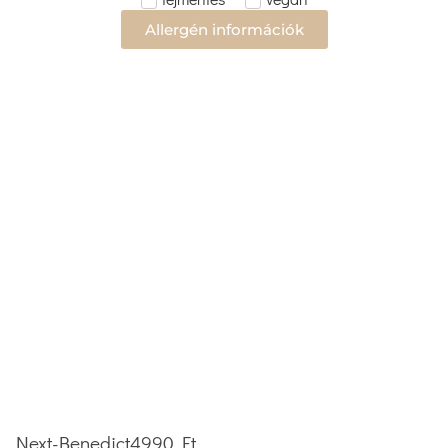
Allergén információk
Next-Benedict
4990 Ft