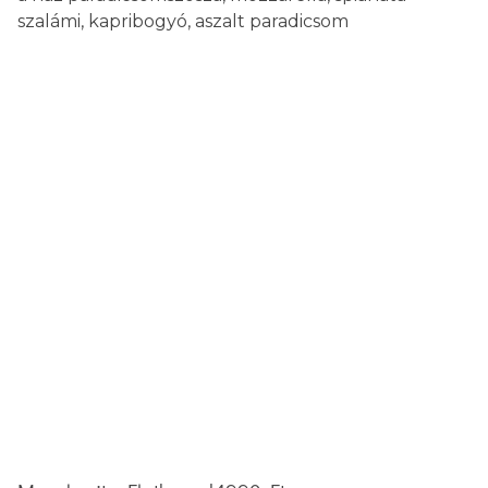
szalámi, kapribogyó, aszalt paradicsom