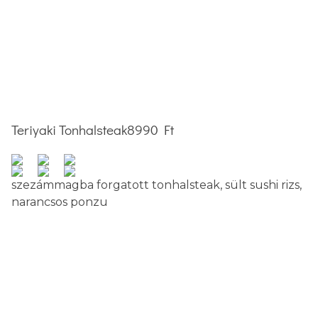
Teriyaki Tonhalsteak
8990 Ft
szezámmagba forgatott tonhalsteak, sült sushi rizs,
narancsos ponzu