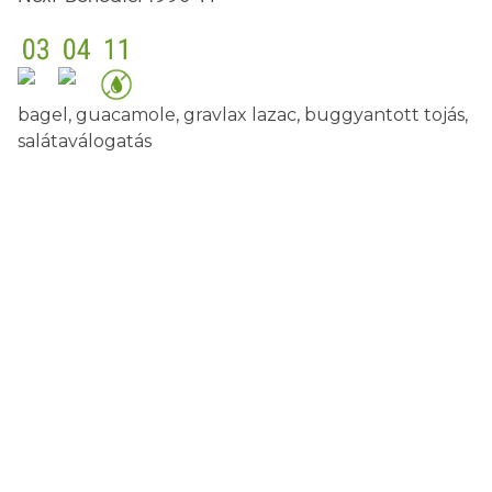
bagel, guacamole, gravlax lazac, buggyantott tojás,
salátaválogatás