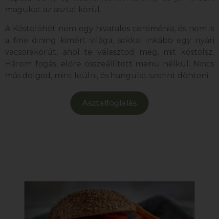
magukat az asztal körül.
A Kóstolóhét nem egy hivatalos ceremónia, és nem is
a fine dining kimért világa, sokkal inkább egy nyári
vacsorakörút, ahol te választod meg, mit kóstolsz.
Három fogás, előre összeállított menü nélkül. Nincs
más dolgod, mint leülni, és hangulat szerint dönteni.
Asztalfoglalás