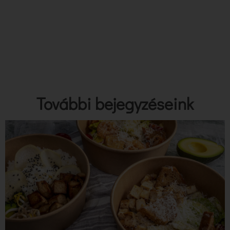
További bejegyzéseink