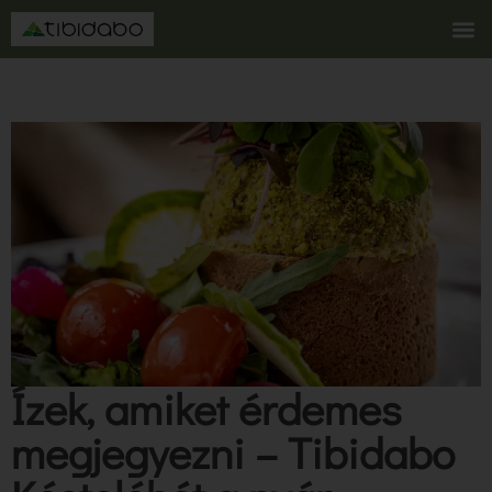
Ízek, amiket érdemes
megjegyezni – Tibidabo