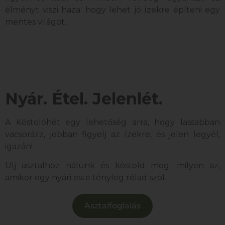
élményt viszi haza: hogy lehet jó ízekre építeni egy
mentes világot.
Nyár. Étel. Jelenlét.
A Kóstolóhét egy lehetőség arra, hogy lassabban
vacsorázz, jobban figyelj az ízekre, és jelen legyél,
igazán!
Ülj asztalhoz nálunk és kóstold meg, milyen az,
amikor egy nyári este tényleg rólad szól.
Asztalfoglalás