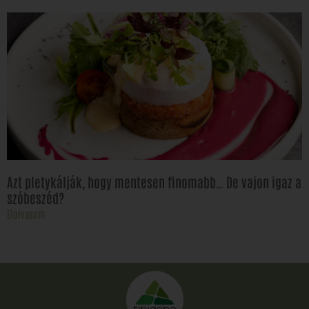
Azt pletykálják, hogy mentesen finomabb… De vajon igaz a
szóbeszéd?
Elolvasom