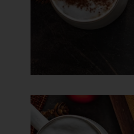
Gluténmentes karácson