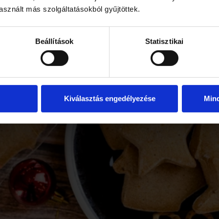
sznált más szolgáltatásokból gyűjtöttek.
KEL
Beállítások
Statisztikai
Kiválasztás engedélyezése
Min