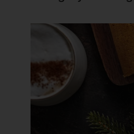
Gluténmentes karácso