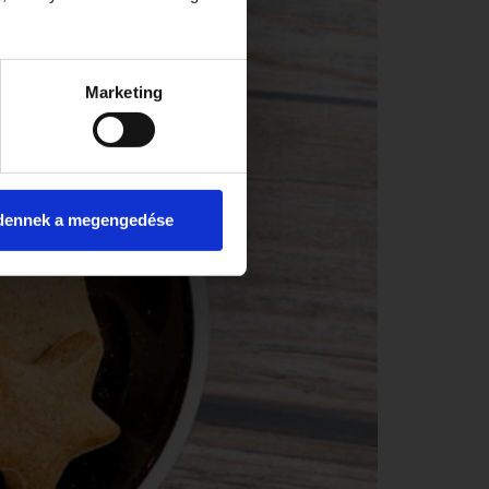
Marketing
dennek a megengedése