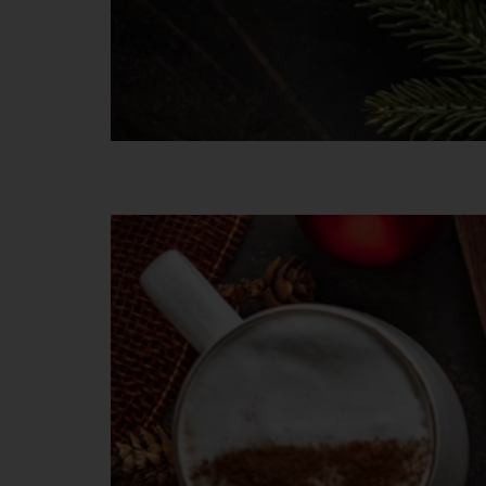
Gluténmentes karácson