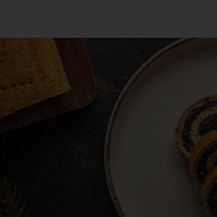
nyi mákos bejgli 400g