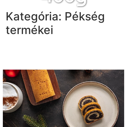
Kategória:
Pékség
termékei
Gluténmentes karácsonyi
mákos bejgli 400g