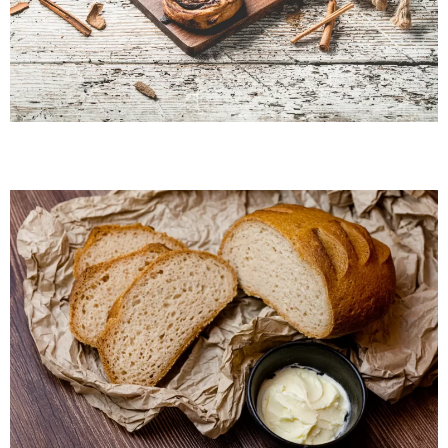
By Me Cirok Cipó 1 db