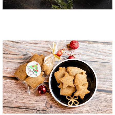
Gluténmentes karácsonyi
mézeskalács 100g