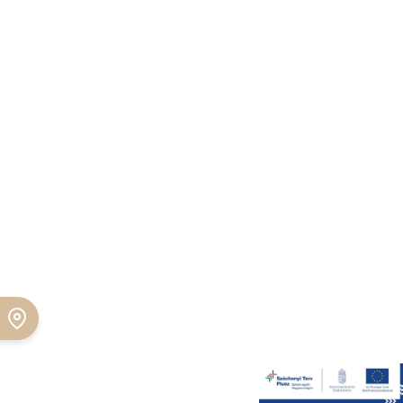
Foglalj asztalt!