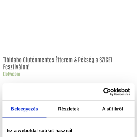
Tibidabo Gluténmentes Étterem & Pékség a SZIGET
Fesztiválon!
Elolvasom
Beleegyezés
Részletek
A sütikről
Ez a weboldal sütiket használ