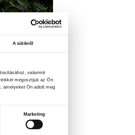
A sütikről
tosításához, valamint
einkkel megosztjuk az Ön
l, amelyeket Ön adott meg
Marketing