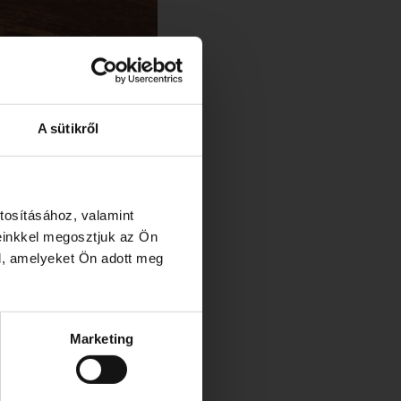
A sütikről
tosításához, valamint
einkkel megosztjuk az Ön
tt
l, amelyeket Ön adott meg
Marketing