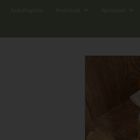
Asztalfoglalás
Kínálatunk
Ajánlatunk