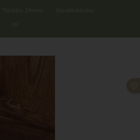
 Tibidabo Étterem
Ajándékutalvány
EN