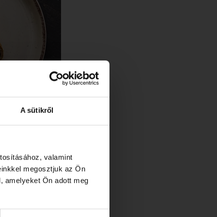
A sütikről
tosításához, valamint
einkkel megosztjuk az Ön
l, amelyeket Ön adott meg