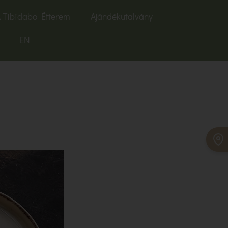
 Tibidabo Étterem
Ajándékutalvány
EN