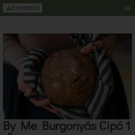
By Me Burgonyás Cipó 1