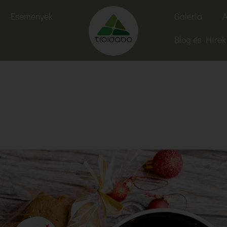
Események
Galéria
A
Blog és Hírek