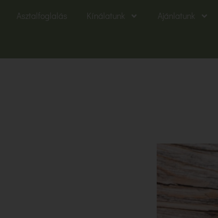
Asztalfoglalás
Kínálatunk
Ajánlatunk