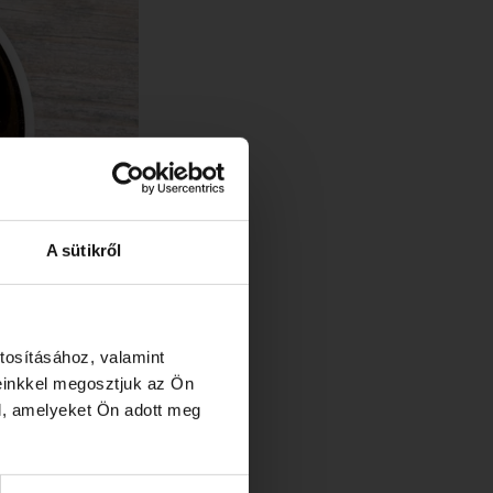
A sütikről
tosításához, valamint
einkkel megosztjuk az Ön
l, amelyeket Ön adott meg