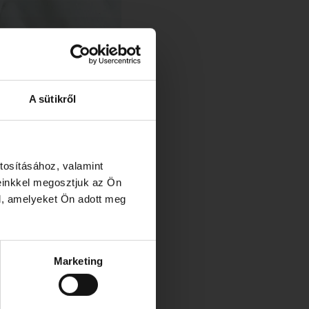
A sütikről
tosításához, valamint
einkkel megosztjuk az Ön
l, amelyeket Ön adott meg
Marketing