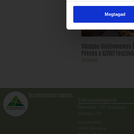
Megtagad
Tibidabo Gluténmentes 
Pékség a SZIGET Fesztivá
Elolvasom
Természetesen mentes
Elérhetőségeink
Éttermünk: 1123 Budapest,
Alkotás u. 53.
Nyitvatartás:
Hétfő-Szombat: