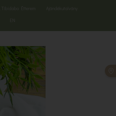
 Tibidabo Étterem
Ajándékutalvány
EN