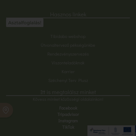
Hasznos linkek
Asztalfoglalás!
Tibidabo webshop
Útvonaltervező pékségünkbe
Rendezvényszervezés
Viszonteladóknak
Karrier
Széchenyi Terv Plusz
Itt is megtalálsz minket
Kövess minket közösségi oldalainkon!
Facebook
Foglalj asztalt!
Tripadvisor
Instagram
TikTok