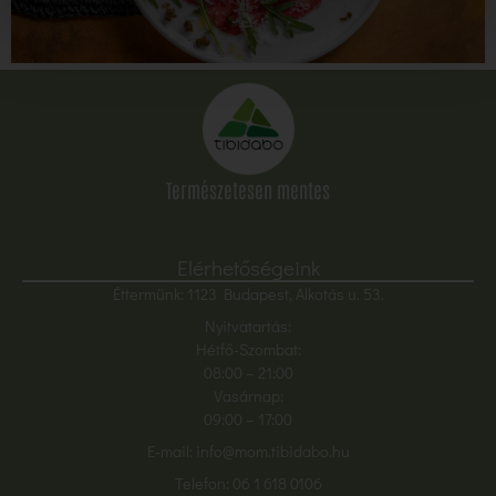
Természetesen mentes
Elérhetőségeink
Éttermünk: 1123 Budapest, Alkotás u. 53.
Nyitvatartás:
Hétfő-Szombat:
08:00
– 21:00
Vasárnap:
09:00 – 17:00
E-mail:
info@mom.tibidabo.hu
Telefon:
06 1 618 0106