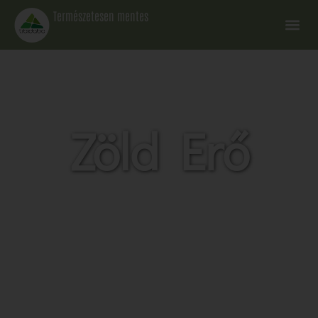
Természetesen mentes
Zöld Erő