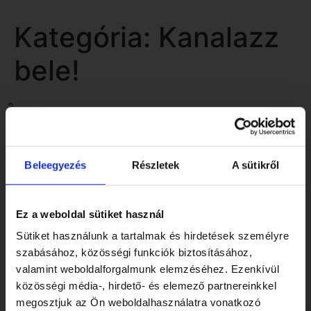
Kategória:
Kanalazz
bele!
3
Hideg Meggy
Beleegyezés
Részletek
A sütikről
Ez a weboldal sütiket használ
Sütiket használunk a tartalmak és hirdetések személyre
szabásához, közösségi funkciók biztosításához,
valamint weboldalforgalmunk elemzéséhez. Ezenkívül
közösségi média-, hirdető- és elemező partnereinkkel
megosztjuk az Ön weboldalhasználatra vonatkozó