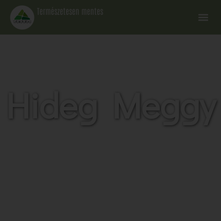
Természetesen mentes
Hideg Meggy