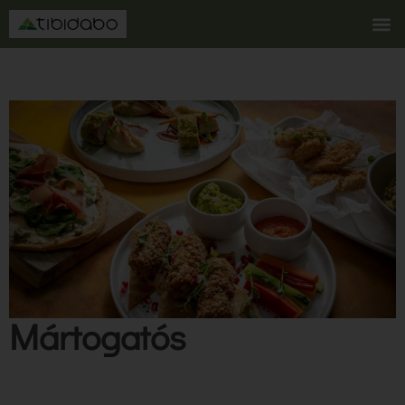
Mártogatós