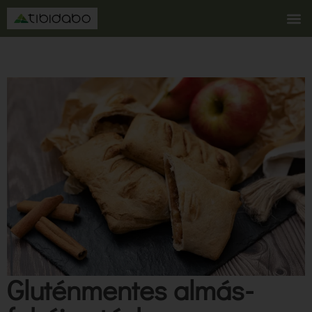
Gluténmentes almás-