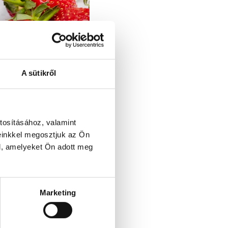
A sütikről
tosításához, valamint
einkkel megosztjuk az Ön
et
l, amelyeket Ön adott meg
Marketing