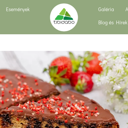
Események
Galéria
A
Blog és Hírek