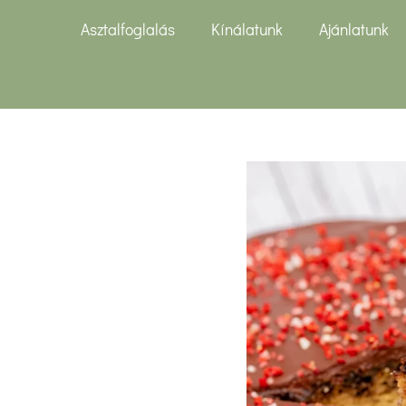
Asztalfoglalás
Kínálatunk
Ajánlatunk