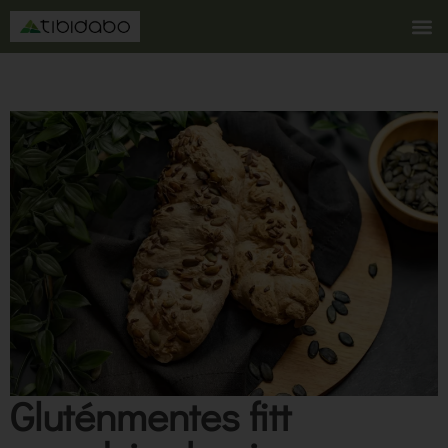
Gluténmentes fitt