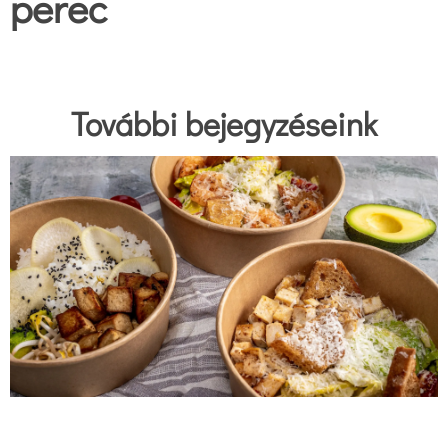
perec
További bejegyzéseink