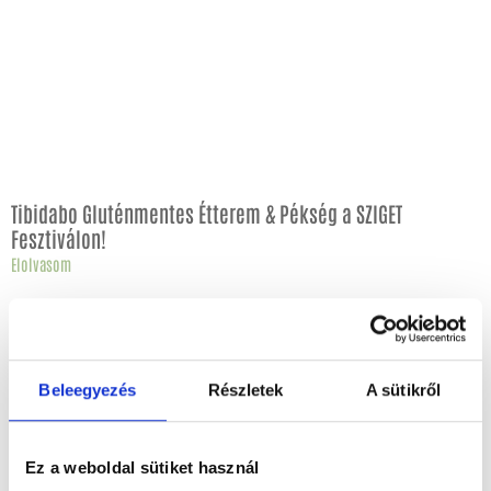
Tibidabo Gluténmentes Étterem & Pékség a SZIGET
Fesztiválon!
Elolvasom
Beleegyezés
Részletek
A sütikről
Ez a weboldal sütiket használ