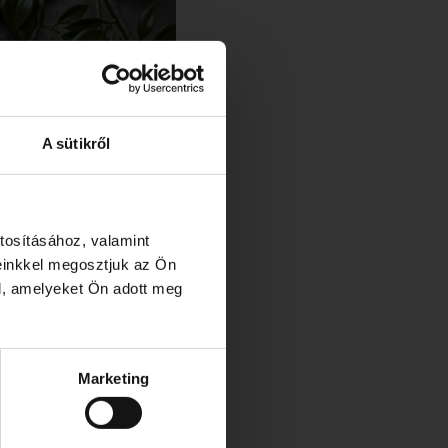
A sütikről
tosításához, valamint
einkkel megosztjuk az Ön
l, amelyeket Ön adott meg
Marketing