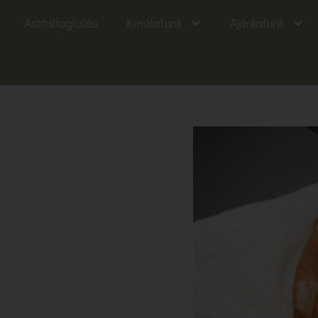
Asztalfoglalás
Kínálatunk
Ajánlatunk