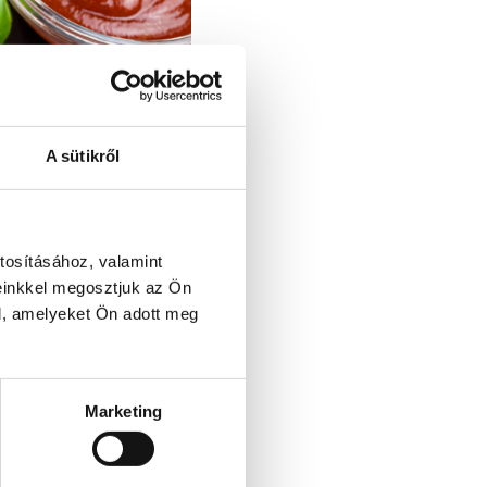
A sütikről
tosításához, valamint
einkkel megosztjuk az Ön
l, amelyeket Ön adott meg
Marketing