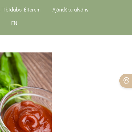
 Tibidabo Étterem
Ajándékutalvány
EN