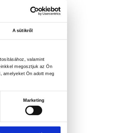
A sütikről
tosításához, valamint
einkkel megosztjuk az Ön
l, amelyeket Ön adott meg
Marketing