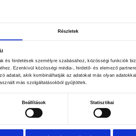
Részletek
ál
mak és hirdetések személyre szabásához, közösségi funkciók biz
hez. Ezenkívül közösségi média-, hirdető- és elemező partner
zó adatait, akik kombinálhatják az adatokat más olyan adatokka
sznált más szolgáltatásokból gyűjtöttek.
További bejegyzéseink
Beállítások
Statisztikai