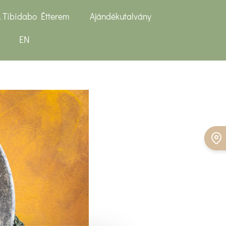
 Tibidabo Étterem
Ajándékutalvány
EN