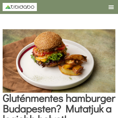
A Tibidab
Gluténmentes hamburger
Budapesten? Mutatjuk a