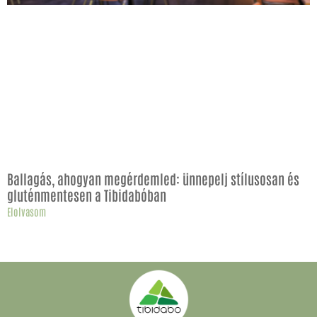
Ballagás, ahogyan megérdemled: ünnepelj stílusosan és
gluténmentesen a Tibidabóban
Elolvasom