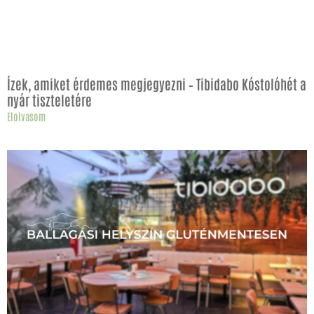
Ízek, amiket érdemes megjegyezni – Tibidabo Kóstolóhét a
nyár tiszteletére
Elolvasom