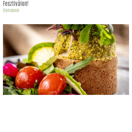
Fesztiválon!
Elolvasom