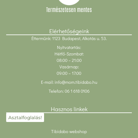
Természetesen mentes
Elérhetőségeink
Éttermünk: 1123 Budapest, Alkotás u. 53.
Nyitvatartás:
Hétfő-Szombat:
08:00
– 21:00
Vasárnap:
09:00 – 17:00
E-mail:
info@mom.tibidabo.hu
Telefon:
06 1 618 0106
Hasznos linkek
Asztalfoglalás!
Tibidabo webshop