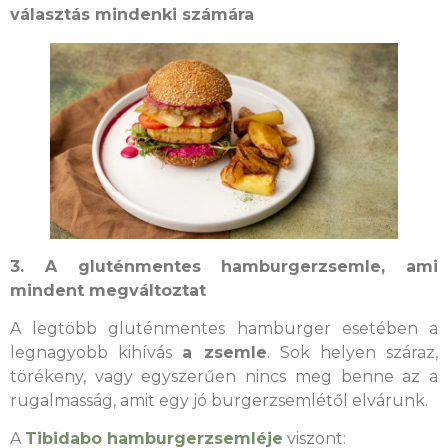
választás mindenki számára
3. A gluténmentes hamburgerzsemle, ami
mindent megváltoztat
A legtöbb gluténmentes hamburger esetében a
legnagyobb kihívás
a zsemle
. Sok helyen száraz,
törékeny, vagy egyszerűen nincs meg benne az a
rugalmasság, amit egy jó burgerzsemlétől elvárunk.
A
Tibidabo hamburgerzsemléje
viszont: